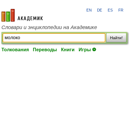
EN
DE
ES
FR
academic.ru
Словари и энциклопедии на Академике
Найти!
Толкования
Переводы
Книги
Игры ⚽